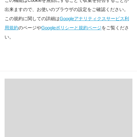
この機能はCookieを無効にすることで収集を拒否することが
出来ますので、お使いのブラウザの設定をご確認ください。
この規約に関しての詳細は
Googleアナリティクスサービス利
用規約
のページや
Googleポリシーと規約ページ
をご覧くださ
い。