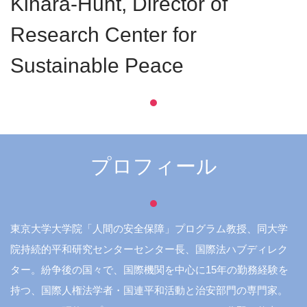
Kihara-Hunt, Director of
Research Center for
Sustainable Peace
プロフィール
東京大学大学院「人間の安全保障」プログラム教授、同大学
院持続的平和研究センターセンター長、国際法ハブディレク
ター。紛争後の国々で、国際機関を中心に15年の勤務経験を
持つ、国際人権法学者・国連平和活動と治安部門の専門家。