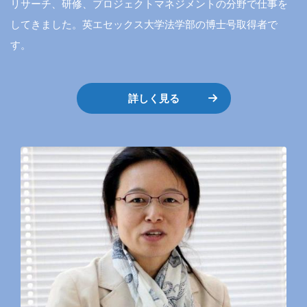
リサーチ、研修、プロジェクトマネジメントの分野で仕事を
してきました。英エセックス大学法学部の博士号取得者で
す。
詳しく見る